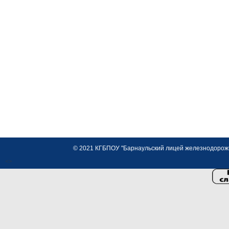
© 2021 КГБПОУ "Барнаульский лицей железнодорожно
<>