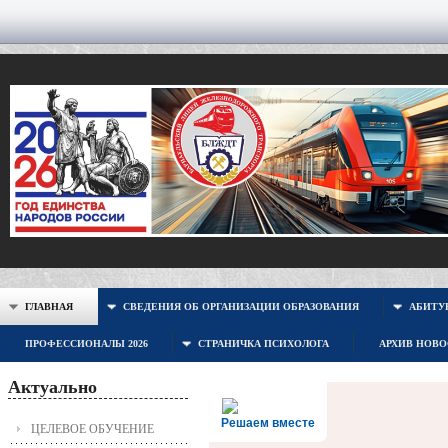
ГЛАВНАЯ
СВЕДЕНИЯ ОБ ОРГАНИЗАЦИИ ОБРАЗОВАНИЯ
АБИТУР
ПРОФЕССИОНАЛЫ 2026
СТРАНИЧКА ПСИХОЛОГА
АРХИВ НОВ
Актуально
Решаем вместе
ЦЕЛЕВОЕ ОБУЧЕНИЕ