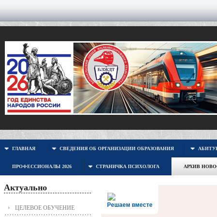
ГЛАВНАЯ
СВЕДЕНИЯ ОБ ОРГАНИЗАЦИИ ОБРАЗОВАНИЯ
АБИТУР
ПРОФЕССИОНАЛЫ 2026
СТРАНИЧКА ПСИХОЛОГА
АРХИВ НОВ
Актуально
Решаем вместе
ЦЕЛЕВОЕ ОБУЧЕНИЕ