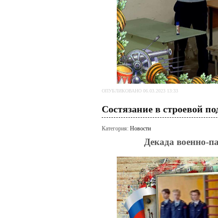
ОПУБЛИКОВАНО 06.03.2023 13:33
Состязание в строевой по
Категория:
Новости
Декада военно-п