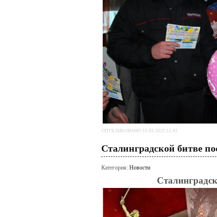
ОПУБЛИКОВАНО 16.03.2023 12:43
Сталинградской битве п
Категория:
Новости
Сталинградск