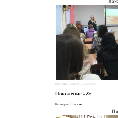
Важ
ОПУБЛИКОВАНО 07.03.2023 09:42
Поколение «Z»
Категория:
Новости
По