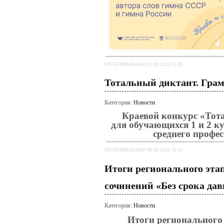
ОПУБЛИКОВАНО 10.03.2023 15:36
Тотальный диктант. Гра
Категория:
Новости
Краевой конкурс «Тот
для обучающихся 1 и 2 к
среднего профе
ОПУБЛИКОВАНО 09.03.2023 16:12
Итоги регионального эта
сочинений «Без срока да
Категория:
Новости
Итоги регионального 