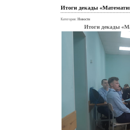
Итоги декады «Математи
Категория:
Новости
Итоги декады «М