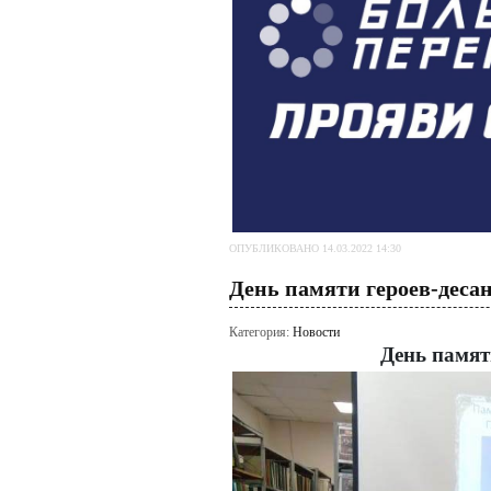
ОПУБЛИКОВАНО 14.03.2022 14:30
День памяти героев-деса
Категория:
Новости
День памят