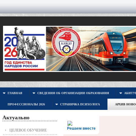
ГЛАВНАЯ
СВЕДЕНИЯ ОБ ОРГАНИЗАЦИИ ОБРАЗОВАНИЯ
АБИТУР
ПРОФЕССИОНАЛЫ 2026
СТРАНИЧКА ПСИХОЛОГА
АРХИВ НОВ
Актуально
Решаем вместе
ЦЕЛЕВОЕ ОБУЧЕНИЕ