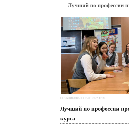
Лучший по профессии п
ОПУБЛИКОВАНО 05.03.2022 12:34
Лучший по профессии про
курса