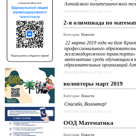
Алтайского политехнического те
ОПУБЛИКОВАНО 27.03.2019 14:59
2-я олимпиада по матема
Категория:
Новости
22 марта 2019 года на базе Кра
профессионального образовательн
железнодорожного транспорта»
математике среди обучающихся к
образовательных организаций Алт
ОПУБЛИКОВАНО 24.03.2019 14:14
волонтеры март 2019
Категория:
Новости
Спасибо, Волонтер!
ОПУБЛИКОВАНО 23.03.2019 15:19
ООД Математика
Категория:
Новости