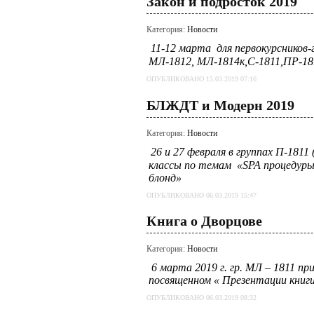
Закон и подросток 2019
Категория:
Новости
11-12 марта
для первокурсников
МЛ-1812, МЛ-1814к,С-1811,ПР-18
ОПУБЛИКОВАНО 15.03.2019 07:16
БЛЖДТ и Модерн 2019
Категория:
Новости
26 и 27 февраля в группах П-1811 
классы по темам «
SPA
процедуры 
блонд»
ОПУБЛИКОВАНО 06.03.2019 15:47
Книга о Дворцове
Категория:
Новости
6 марта 2019 г. гр. МЛ – 1811 п
посвященном « Презентации книги
ОПУБЛИКОВАНО 06.03.2019 08:32