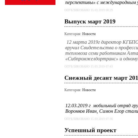
перспективы» с международным 
ОПУБЛИКОВАНО 15.03.2019 08:29
Выпуск март 2019
Категория:
Новости
12 марта 2019г директор КГБП
вручил Свидетельства о професс
тепловоза семи работникам Алта
«Сибпромжелдортранс» и одному
ОПУБЛИКОВАНО 15.03.2019 07:43
Снежный десант март 20
Категория:
Новости
12.03.2019 г
мобильный отряд гру
Воронков Иван, Симон Егор
стали
ОПУБЛИКОВАНО 15.03.2019 07:36
Успешный проект