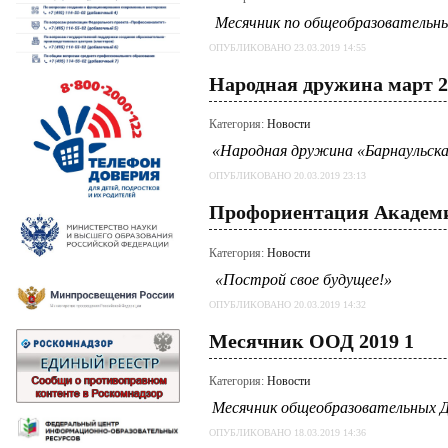
Месячник по общеобразовательн
ОПУБЛИКОВАНО 23.03.2019 14:55
Народная дружина март 2
Категория:
Новости
«Народная дружина «Барнаульск
ОПУБЛИКОВАНО 20.03.2019 23:13
Профориентация Академи
Категория:
Новости
«Построй свое будущее!»
ОПУБЛИКОВАНО 20.03.2019 14:32
Месячник ООД 2019 1
Категория:
Новости
Месячник общеобразовательных Д
ОПУБЛИКОВАНО 18.03.2019 14:36