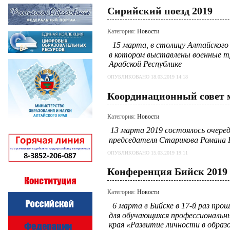
Сирийский поезд 2019
Категория:
Новости
15 марта, в столицу Алтайского 
в котором выставлены военные тр
Арабской Республике
ОПУБЛИКОВАНО 18.03.2019 14:18
Координационный совет 
Категория:
Новости
13 марта 2019 состоялось очере
председателя Старикова Романа
ОПУБЛИКОВАНО 15.03.2019 19:11
Конференция Бийск 2019
Категория:
Новости
6 марта в Бийске в 17-й раз про
для обучающихся профессиональн
края «Развитие личности в обра