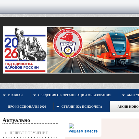
ГЛАВНАЯ
СВЕДЕНИЯ ОБ ОРГАНИЗАЦИИ ОБРАЗОВАНИЯ
АБИТУР
ПРОФЕССИОНАЛЫ 2026
СТРАНИЧКА ПСИХОЛОГА
АРХИВ НОВ
Актуально
Решаем вместе
ЦЕЛЕВОЕ ОБУЧЕНИЕ