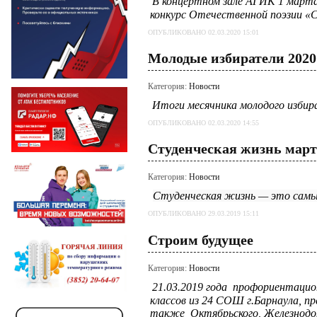
В концертном зале АГИК 1 марта
конкурс Отечественной поэзии
ОПУБЛИКОВАНО 02.03.2020 15:01
Молодые избиратели 2020
Категория:
Новости
Итоги месячника молодого избир
ОПУБЛИКОВАНО 02.03.2020 14:55
Студенческая жизнь март
Категория:
Новости
Студенческая жизнь — это самы
ОПУБЛИКОВАНО 29.03.2019 15:11
Строим будущее
Категория:
Новости
21.03.2019 года
профориентацион
классов из 24 СОШ г.Барнаула, п
также Октябрьского, Железнодор