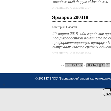
молодежный форум «Молодежь – 
ОПУБЛИКОВАНО 21.03.2018 21:37
Ярмарка 200318
Категория:
Новости
20 марта 2018 года городские пр
под руководством Комитета по об
профориентационную ярмарку «По
выпускных классов средних общео
ОПУБЛИКОВАНО 20.03.2018 23:24
<<
В НАЧАЛО
<
НАЗАД
1
2
© 2021 КГБПОУ "Барнаульский лицей железнодорожно
<>