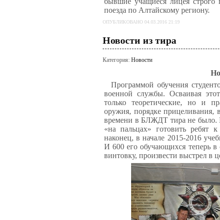
бывшие учащиеся лицея строго 
поезда по Алтайскому региону.
ОПУБЛИКОВАНО 04.03.2016 21:19
Новости из тира
Категория:
Новости
Нов
Программой обучения студенто
военной службы. Осваивая это
только теоретические, но и п
оружия, порядке прицеливания, 
времени в БЛЖДТ тира не было. 
«на пальцах» готовить ребят 
наконец, в начале 2015-2016 уче
И 600 его обучающихся теперь в
винтовку, произвести выстрел в ц