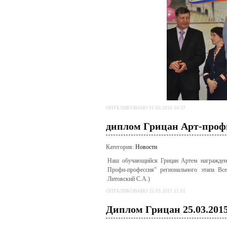
ОПУБЛИКОВАНО 01.03.2016 10:57
диплом Грицан Арт-проф
Категория:
Новости
Наш обучающийся Грицан Артем награжден 
Профи-профессия" регионального этапа Вс
Литовский С.А.)
ОПУБЛИКОВАНО 25.03.2015 11:01
Диплом Грицан 25.03.201