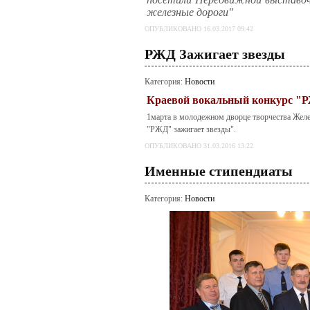
железные дороги"
ОПУБЛИКОВАНО 16.03.2017 09:42
РЖД Зажигает звезды
Категория:
Новости
Краевой вокальный конкурс "Р
1марта в молодежном дворце творчества Жел
"РЖД" зажигает звезды".
ОПУБЛИКОВАНО 31.03.2016 13:22
Именные стипендиаты
Категория:
Новости