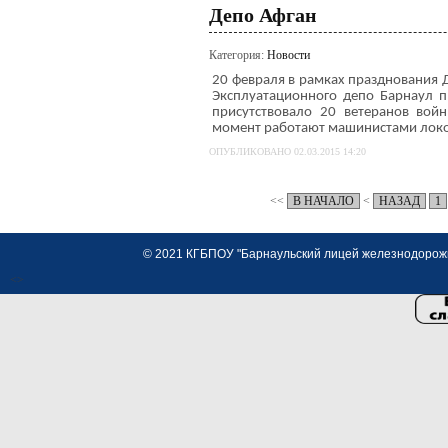
Депо Афган
Категория:
Новости
20 февраля в рамках празднования 
Эксплуатационного депо Барнаул 
присутствовало 20 ветеранов вой
момент работают машинистами лок
ОПУБЛИКОВАНО 02.03.2015 14:20
<<
В НАЧАЛО
<
НАЗАД
1
© 2021 КГБПОУ "Барнаульский лицей железнодорожно
<>