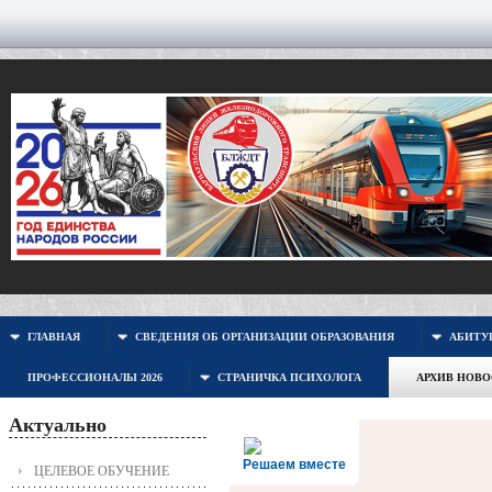
ГЛАВНАЯ
СВЕДЕНИЯ ОБ ОРГАНИЗАЦИИ ОБРАЗОВАНИЯ
АБИТУР
ПРОФЕССИОНАЛЫ 2026
СТРАНИЧКА ПСИХОЛОГА
АРХИВ НОВ
Актуально
Решаем вместе
ЦЕЛЕВОЕ ОБУЧЕНИЕ