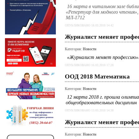
16 марта в читальном зале библ
«Репертуар для модного чтения»,
МЛ-1712
ОПУБЛИКОВАНО 18.03.2018 14:42
Журналист меняет профес
Категория:
Новости
«Журналист меняет профессию»:
ОПУБЛИКОВАНО 16.03.2018 17:28
ООД 2018 Математика
Категория:
Новости
12 марта 2018 г. прошла олимпиа
общеобразовательных дисциплин
ОПУБЛИКОВАНО 13.03.2018 14:38
Журналист меняет профес
Категория:
Новости