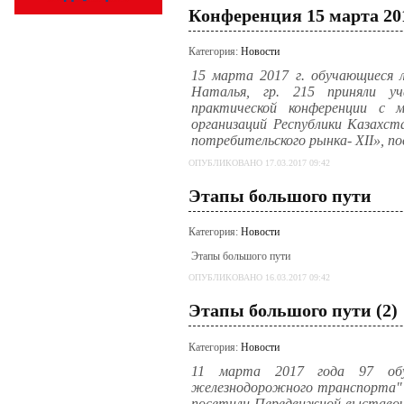
Конференция 15 марта 20
Категория:
Новости
15 марта 2017 г. обучающиеся л
Наталья, гр. 215 приняли уч
практической конференции с 
организаций Республики Казахс
потребительского рынка- XII», п
ОПУБЛИКОВАНО 17.03.2017 09:42
Этапы большого пути
Категория:
Новости
Этапы большого пути
ОПУБЛИКОВАНО 16.03.2017 09:42
Этапы большого пути (2)
Категория:
Новости
11 марта 2017 года
97 об
железнодорожного транспорта" п
посетили Передвижной выставочн