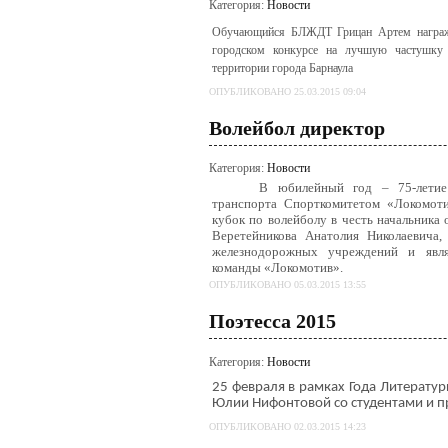
Категория:
Новости
Обучающийся БЛЖДТ Грицан Артем награжд
городском конкурсе на лучшую частушку
территории города Барнаула
ОПУБЛИКОВАНО 25.03.2015 09:04
Волейбол директор
Категория:
Новости
В юбилейный год – 75-летие 
транспорта Спорткомитетом «Локомоти
кубок по волейболу в честь начальника
Веретейникова Анатолия Николаевича,
железнодорожных учреждений и явля
команды «Локомотив».
ОПУБЛИКОВАНО 05.03.2015 13:55
Поэтесса 2015
Категория:
Новости
25 февраля в рамках Года Литератур
Юлии Нифонтовой со студентами и п
ОПУБЛИКОВАНО 02.03.2015 14:23