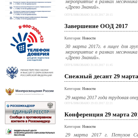
мероприятие в рамках месячника
«Древо Знаний».
ОПУБЛИКОВАНО 31.03.2017 20:15
Завершение ООД 2017
Категория:
Новости
30 марта 2017г. в лицее для гр
мероприятие в рамках месячника
«Древо Знаний».
ОПУБЛИКОВАНО 31.03.2017 11:45
Снежный десант 29 марта
Категория:
Новости
29 марта 2017 года трудовая оп
ОПУБЛИКОВАНО 29.03.2017 22:21
Конференция 29 марта 20
Категория:
Новости
29 марта 2017 г. Петухов Се