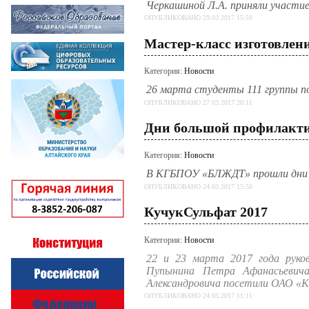
Черкашиной Л.А. приняли участие
ОПУБЛИКОВАНО 29.03.2017 15:59
Мастер-класс изготовлени
Категория:
Новости
26 марта студенты 111 группы п
ОПУБЛИКОВАНО 27.03.2017 20:11
Дни большой профилакти
Категория:
Новости
В КГБПОУ «БЛЖДТ» прошли дни 
ОПУБЛИКОВАНО 24.03.2017 15:50
КучукСульфат 2017
Категория:
Новости
22 и 23 марта 2017 года руко
Пупынина Петра Афанасьевича
Александровича посетили ОАО 
ОПУБЛИКОВАНО 24.03.2017 11:11