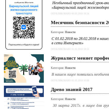
Необычный праздничный урок-ак
«Барнаульский лицей железнодо
ОПУБЛИКОВАНО 06.03.2018 18:54
Месячник безопасности 2
Категория:
Новости
С 01.02.2018 по 28.02.2018 в наш
в сети Интернет»
ОПУБЛИКОВАНО 01.03.2018 18:55
Журналист меняет профе
Категория:
Новости
В нашем лицее появились необычн
ОПУБЛИКОВАНО 01.03.2018 16:08
Древо знаний 2017
Категория:
Новости
30 марта 2017г. в лицее для гр