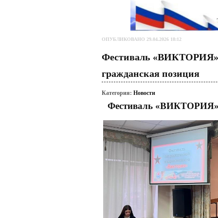
ОПУБЛИКОВАНО 29.04.2026 18:12
Фестиваль «ВИКТОРИЯ»: 
гражданская позиция
Категория:
Новости
Фестиваль «ВИКТОРИЯ»: 