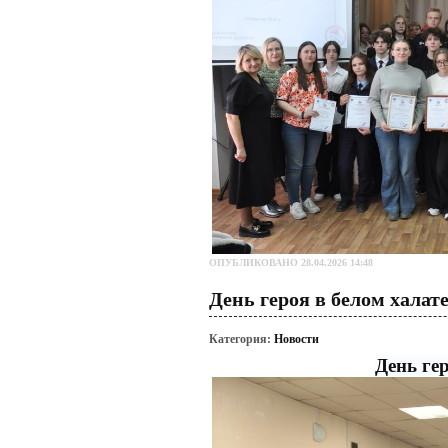
ОПУБЛИКОВАНО 28.04.2026 14:48
День героя в белом халат
Категория:
Новости
День ге