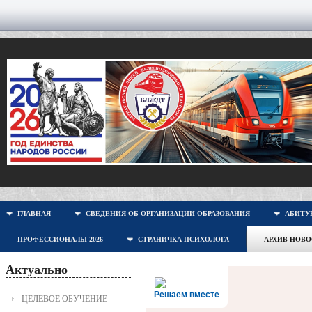
ГЛАВНАЯ
СВЕДЕНИЯ ОБ ОРГАНИЗАЦИИ ОБРАЗОВАНИЯ
АБИТУР
ПРОФЕССИОНАЛЫ 2026
СТРАНИЧКА ПСИХОЛОГА
АРХИВ НОВ
Актуально
Решаем вместе
ЦЕЛЕВОЕ ОБУЧЕНИЕ