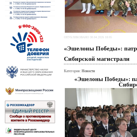
ОПУБЛИКОВАНО 30.04.2026 18:05
«Эшелоны Победы»: патр
Сибирской магистрали
Категория:
Новости
«Эшелоны Победы»: па
Сибир