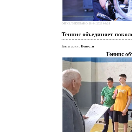
ОПУБЛИКОВАНО 28.04.2026 09:24
Теннис объединяет покол
Категория:
Новости
Теннис об