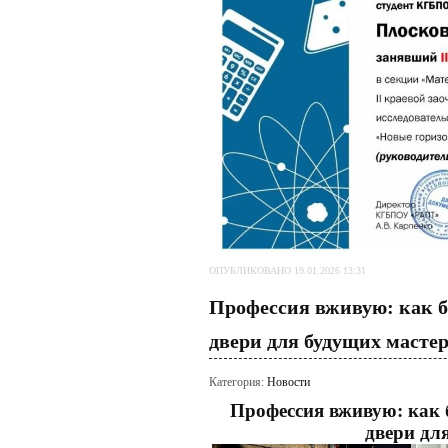
ОПУБЛИКОВАНО 19.01.2026 13:31
Профессия вживую: как
двери для будущих масте
Категория:
Новости
Профессия вживую: ка
двери дл