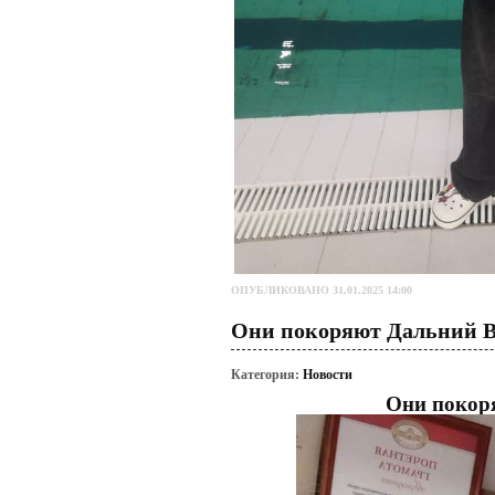
ОПУБЛИКОВАНО 31.01.2025 14:00
Они покоряют Дальний В
Категория:
Новости
Они покор