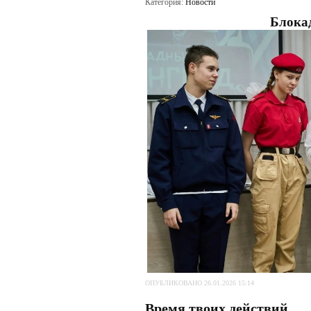
Категория:
Новости
Блока
ОПУБЛИКОВАНО 26.01.2026 15:14
Время твоих действий