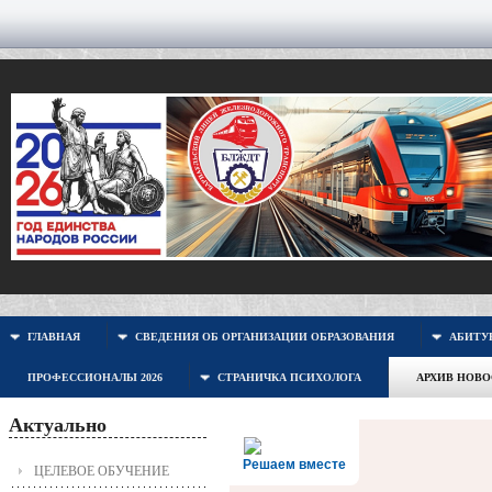
ГЛАВНАЯ
СВЕДЕНИЯ ОБ ОРГАНИЗАЦИИ ОБРАЗОВАНИЯ
АБИТУР
ПРОФЕССИОНАЛЫ 2026
СТРАНИЧКА ПСИХОЛОГА
АРХИВ НОВ
Актуально
Решаем вместе
ЦЕЛЕВОЕ ОБУЧЕНИЕ