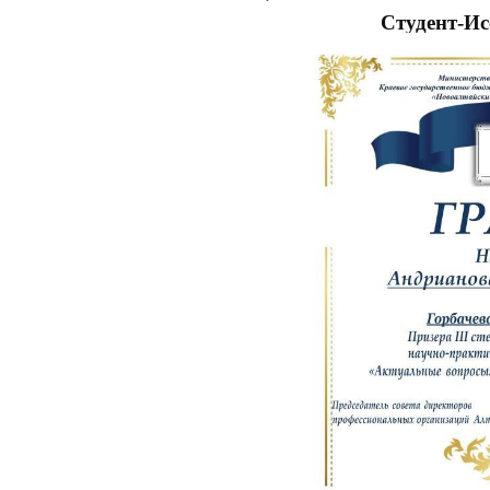
Студент-Ис