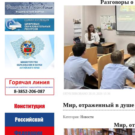
Разговоры о
ОПУБЛИКОВАНО 28.01.2026 15:36
Мир, отраженный в душе
Категория:
Новости
Мир, о