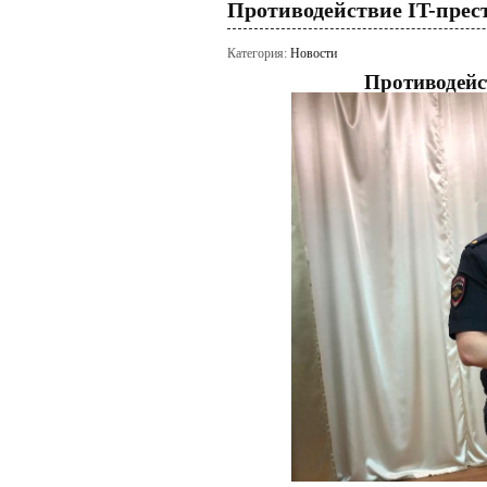
Противодействие IT-пре
Категория:
Новости
Противодейс