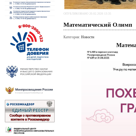
ОПУБЛИКОВАНО 20.02.2026 13:35
Математический Олимп
Категория:
Новости
Матема