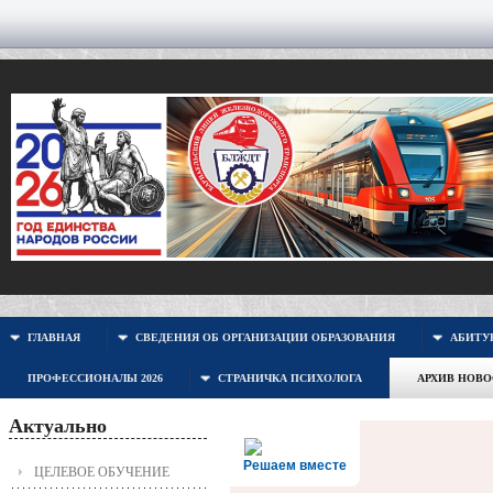
ГЛАВНАЯ
СВЕДЕНИЯ ОБ ОРГАНИЗАЦИИ ОБРАЗОВАНИЯ
АБИТУР
ПРОФЕССИОНАЛЫ 2026
СТРАНИЧКА ПСИХОЛОГА
АРХИВ НОВ
Актуально
Решаем вместе
ЦЕЛЕВОЕ ОБУЧЕНИЕ