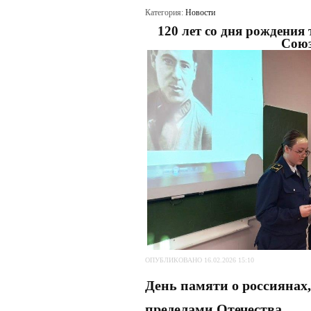
Категория:
Новости
120 лет со дня рождения
Союз
ОПУБЛИКОВАНО 16.02.2026 15:10
День памяти о россиянах
пределами Отечества