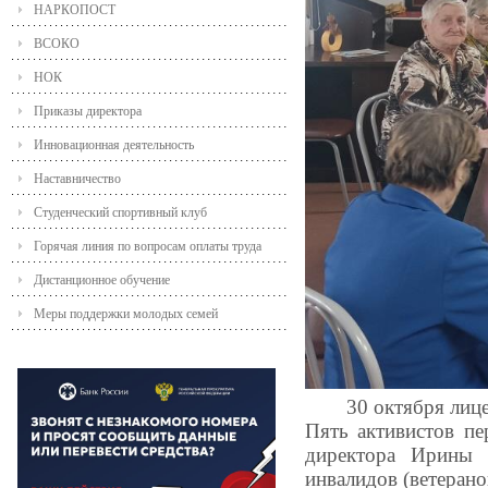
НАРКОПОСТ
ВСОКО
НОК
Приказы директора
Инновационная деятельность
Наставничество
Студенческий спортивный клуб
Горячая линия по вопросам оплаты труда
Дистанционное обучение
Меры поддержки молодых семей
30 октября лиц
Пять активистов пе
директора Ирины 
инвалидов (ветеран