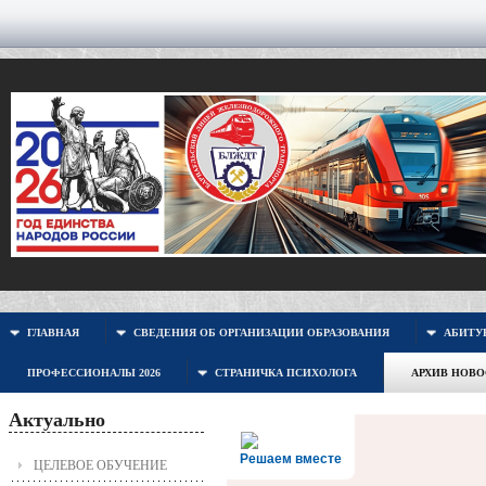
ГЛАВНАЯ
СВЕДЕНИЯ ОБ ОРГАНИЗАЦИИ ОБРАЗОВАНИЯ
АБИТУР
ПРОФЕССИОНАЛЫ 2026
СТРАНИЧКА ПСИХОЛОГА
АРХИВ НОВ
Актуально
Решаем вместе
ЦЕЛЕВОЕ ОБУЧЕНИЕ