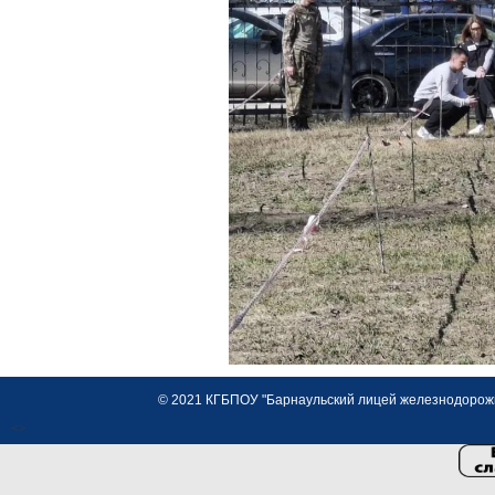
© 2021 КГБПОУ "Барнаульский лицей железнодорожно
<>