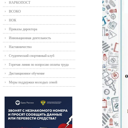
НАРКОПОСТ
ВСОКО
НОК
Приказы директора
Инновационная деятельность
Наставничество
Студенческий спортивный клуб
Горячая линия по вопросам оплаты труда
Дистанционное обучение
Меры поддержки молодых семей