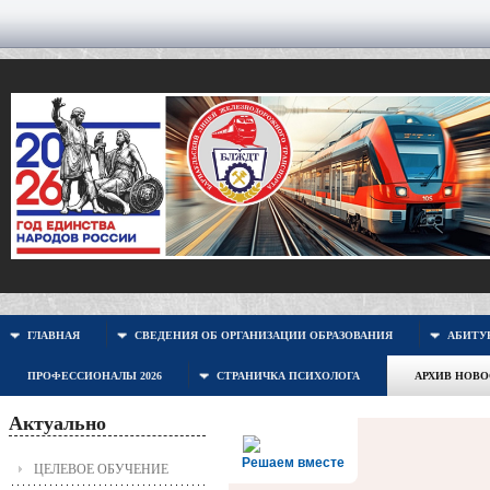
ГЛАВНАЯ
СВЕДЕНИЯ ОБ ОРГАНИЗАЦИИ ОБРАЗОВАНИЯ
АБИТУР
ПРОФЕССИОНАЛЫ 2026
СТРАНИЧКА ПСИХОЛОГА
АРХИВ НОВ
Актуально
Решаем вместе
ЦЕЛЕВОЕ ОБУЧЕНИЕ