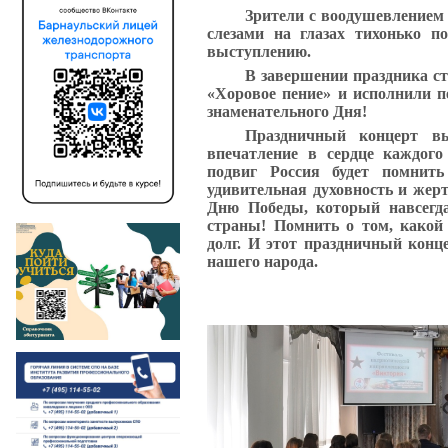
Зрители с воодушевлением 
слезами на глазах тихонько п
выступлению.
В завершении праздника ст
«Хоровое пение» и исполнили 
знаменательного Дня!
Праздничный концерт в
впечатление в сердце каждого
подвиг Россия будет помнить
удивительная духовность и жерт
Дню Победы, который навсегд
страны! Помнить о том, какой
долг. И этот праздничный конц
нашего народа.