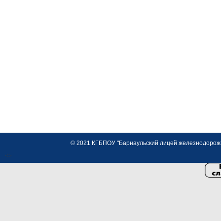
© 2021 КГБПОУ "Барнаульский лицей железнодорожно
<>