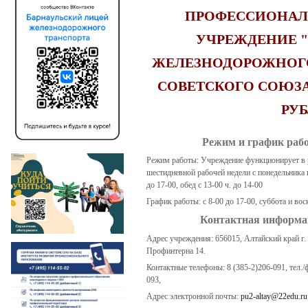
ПРОФЕССИОНАЛ
УЧРЕЖДЕНИЕ 
ЖЕЛЕЗНОДОРОЖНОГО
СОВЕТСКОГО СОЮЗ
РУ
Режим и график раб
Режим работы: Учреждение функционирует в
шестидневной рабочей недели с понедельника п
до 17-00, обед с 13-00 ч. до 14-00
График работы: c 8-00 до 17-00, суббота и во
Контактная информа
Адрес учреждения: 656015, Алтайский край г. 
Профинтерна 14.
Контактные телефоны: 8 (385-2)206-091, тел./
093,
Адрес электронной почты:
pu2-altay@22edu.ru