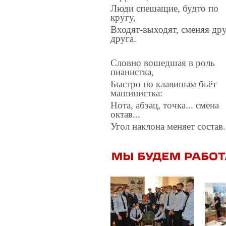
Люди спешащие, будто по
кругу,
Входят-выходят, сменяя др
друга.
Словно вошедшая в роль
пианистка,
Быстро по клавишам бьёт
машинистка:
Нота, абзац, точка... смена
октав...
Угол наклона меняет состав.