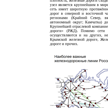
плотность, железные дороги сход
узел является крупнейшим в мире
сеть имеет широтную протяжённ
дорог в северной и восточной ча
регионами (Крайний Север, в
автономный округ; Камчатка) д
Крупнейшей отраслевой компание
дороги» (РЖД). Помимо сети 
осуществляются и на других, 
Крымской железной дороге, Жел
дороге и прочих.