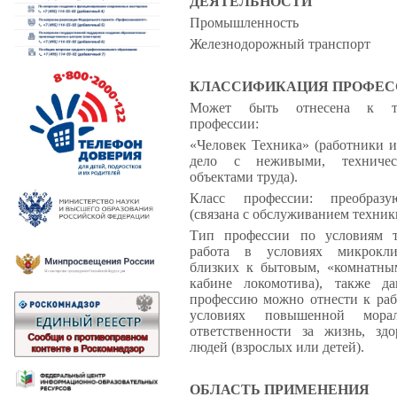
ДЕЯТЕЛЬНОСТИ
Промышленность
Железнодорожный транспорт
КЛАССИФИКАЦИЯ ПРОФЕС
Может быть отнесена к т
профессии:
«Человек Техника» (работники 
дело с неживыми, техничес
объектами труда).
Класс профессии: преобразу
(связана с обслуживанием техник
Тип профессии по условиям т
работа в условиях микрокли
близких к бытовым, «комнатны
кабине локомотива), также д
профессию можно отнести к раб
условиях повышенной морал
ответственности за жизнь, здо
людей (взрослых или детей).
ОБЛАСТЬ ПРИМЕНЕНИЯ