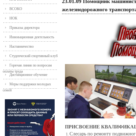
23.01.09 Помощник машинист
железнодорожного транспорт
ВСОКО
НОК
Приказы директора
Инновационная деятельность
Наставничество
Студенческий спортивный клуб
Горячая линия по вопросам
оплаты труда
Дистанционное обучение
Меры поддержки молодых
семей
ПРИСВОЕНИЕ КВАЛИФИКА
Слесарь по ремонту подвижног