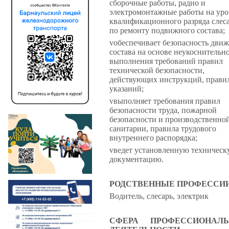
сборочные работы, радио и
электромонтажные работы на уро
квалификационного разряда слес
по ремонту подвижного состава;
v
обеспечивает безопасность дви
состава на основе неукоснительн
выполнения требований правил
технической безопасности,
действующих инструкций, прави
указаний;
v
выполняет требования правил
безопасности труда, пожарной
безопасности и производственно
санитарии, правила трудового
внутреннего распорядка;
v
ведет установленную техничес
документацию.
РОДСТВЕННЫЕ ПРОФЕССИ
Водитель, слесарь, электрик
СФЕРА ПРОФЕССИОНАЛЬ