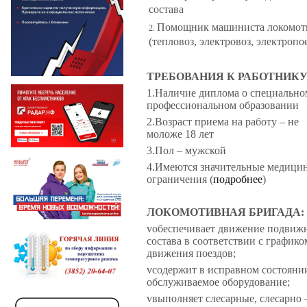
состава
Помощник машиниста локомот
(тепловоз, электровоз, электропо
ТРЕБОВАНИЯ К РАБОТНИКУ
1.
Наличие диплома о специально
профессиональном образовании
2.
Возраст приема на работу – не
моложе 18 лет
3.
Пол – мужской
4.
Имеются значительные медици
ограничения (
подробнее
)
ЛОКОМОТИВНАЯ БРИГАДА:
v
обеспечивает движение подвиж
состава в соответствии с графико
движения поездов;
v
содержит в исправном состояни
обслуживаемое оборудование;
v
выполняет слесарные, слесарно 