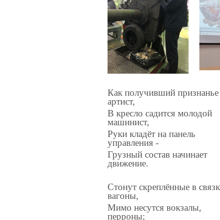
Как получивший признанье
артист,
В кресло садится молодой
машинист,
Руки кладёт на панель
управления -
Грузный состав начинает
движение.
Стонут скреплённые в связ
вагоны,
Мимо несутся вокзалы,
перроны;