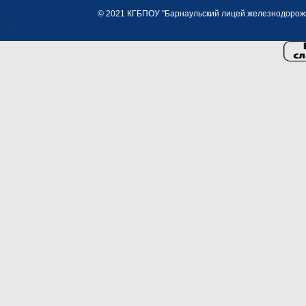
© 2021 КГБПОУ "Барнаульский лицей железнодорожно
<>