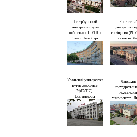
Петербургский
Ростовски
университет путей
университет п
сообщения (ПГУПС) -
сообщения (РГУ
Санкт-Петербург
Ростов-на-Д
Уральский университет
Липецкий
путей сообщения
государствен
(УрГУПС) –
технически
Екатеринбург
университет - Л