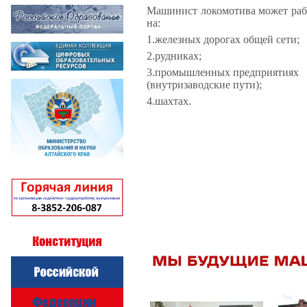
Машинист локомотива может раб
на:
1.
железных дорогах общей сети;
2.
рудниках;
3.
промышленных предприятиях
(внутризаводские пути);
4.
шахтах.