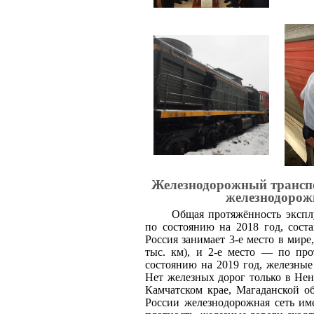
Железнодорожный транспо
железнодорож
Общая протяжённость экспл
по состоянию на 2018 год, сост
Россия занимает 3-е место в мире
тыс. км), и 2-е место — по пр
состоянию на 2019 год, железные
Нет железных дорог только в Нен
Камчатском крае, Магаданской о
России железнодорожная сеть им