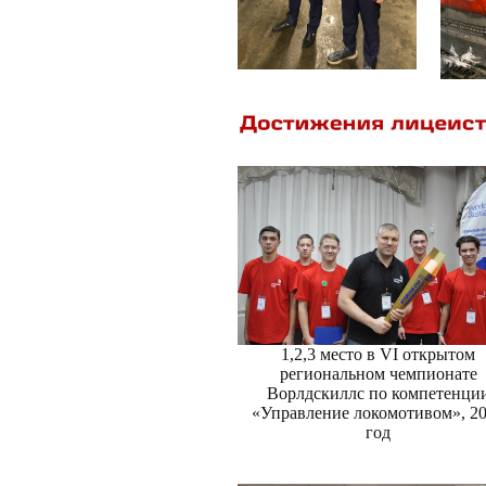
1,2,3 место в VI открытом
региональном чемпионате
Ворлдскиллс по компетенци
«Управление локомотивом», 2
год