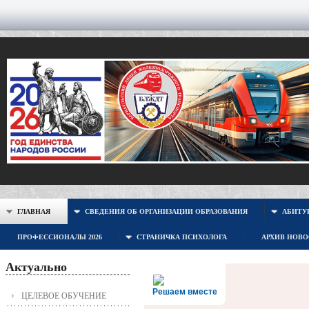
ГЛАВНАЯ
СВЕДЕНИЯ ОБ ОРГАНИЗАЦИИ ОБРАЗОВАНИЯ
АБИТУР
ПРОФЕССИОНАЛЫ 2026
СТРАНИЧКА ПСИХОЛОГА
АРХИВ НОВ
Актуально
Решаем вместе
ЦЕЛЕВОЕ ОБУЧЕНИЕ