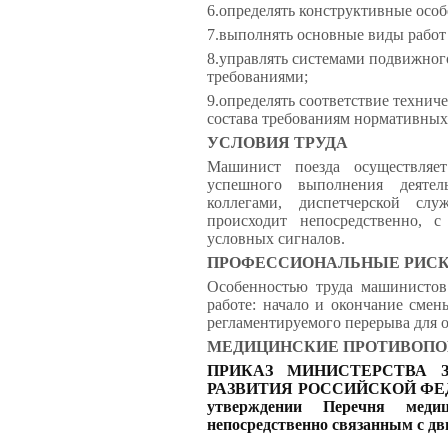
6.
определять конструктивные особ
7.
выполнять основные виды работ 
8.
управлять системами подвижного
требованиями;
9.
определять соответствие технич
состава требованиям нормативных
УСЛОВИЯ ТРУДА
Машинист поезда осуществляет
успешного выполнения деяте
коллегами, диспетчерской сл
происходит непосредственно, 
условных сигналов.
ПРОФЕССИОНАЛЬНЫЕ РИС
Особенностью труда машинистов 
работе: начало и окончание смен
регламентируемого перерыва для 
МЕДИЦИНСКИЕ ПРОТИВОПО
ПРИКАЗ МИНИСТЕРСТВА 
РАЗВИТИЯ РОССИЙСКОЙ ФЕДЕРА
утверждении Перечня медиц
непосредственно связанным с дв