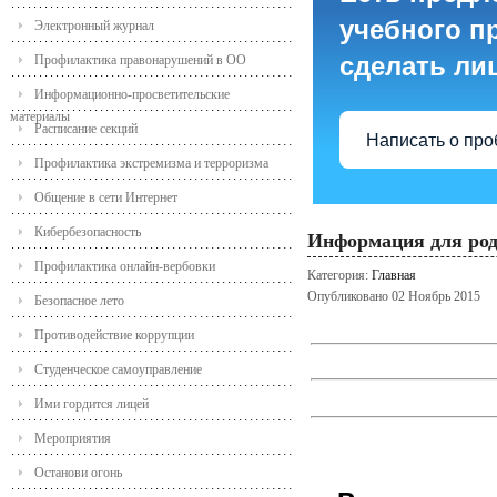
учебного пр
Электронный журнал
сделать ли
Профилактика правонарушений в ОО
Информационно-просветительские
материалы
Расписание секций
Написать о пр
Профилактика экстремизма и терроризма
Общение в сети Интернет
Кибербезопасность
Информация для род
Профилактика онлайн-вербовки
Категория:
Главная
Опубликовано 02 Ноябрь 2015
Безопасное лето
Противодействие коррупции
Студенческое самоуправление
Ими гордится лицей
Мероприятия
Останови огонь