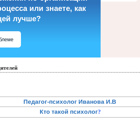
оцесса или знаете, как
цей лучше?
облеме
ителей
Педагог-психолог Иванова И.В
Кто такой психолог
?