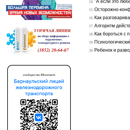
"А если это люб
Осторожно-конф
Как разговарива
Алгоритм дейст
Как бороться с 
Психологически
Ребенок и разво