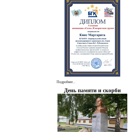
Подробнее...
День памяти и скорби