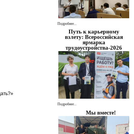
Подробнее...
Путь к карьерному
взлету: Всероссийская
ярмарка
трудоустройства-2026
щать?»
Подробнее...
Мы вместе!