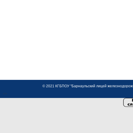
© 2021 КГБПОУ "Барнаульский лицей железнодорожно
<>