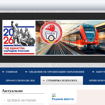
ГЛАВНАЯ
СВЕДЕНИЯ ОБ ОРГАНИЗАЦИИ ОБРАЗОВАНИЯ
АБИТУР
ПРОФЕССИОНАЛЫ 2026
СТРАНИЧКА ПСИХОЛОГА
АРХИВ НОВ
Актуально
Решаем вместе
ЦЕЛЕВОЕ ОБУЧЕНИЕ