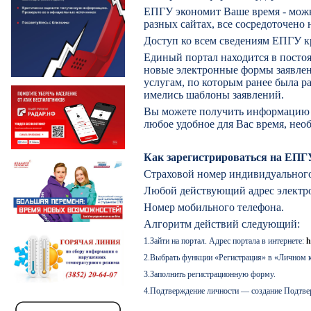
ЕПГУ экономит Ваше время - можн
разных сайтах, все сосредоточен
Доступ ко всем сведениям ЕПГУ к
Единый портал находится в посто
новые электронные формы заявле
услугам, по которым ранее была 
имелись шаблоны заявлений.
Вы можете получить информацию и
любое удобное для Вас время, нео
Как зарегистрироваться на ЕПГ
Страховой номер индивидуального
Любой действующий адрес электр
Номер мобильного телефона.
Алгоритм действий следующий:
1.
Зайти на портал. Адрес портала в интернете:
h
2.
Выбрать функции «Регистрация» в «Личном к
3.
Заполнить регистрационную форму.
4.
Подтверждение личности — создание Подтвер