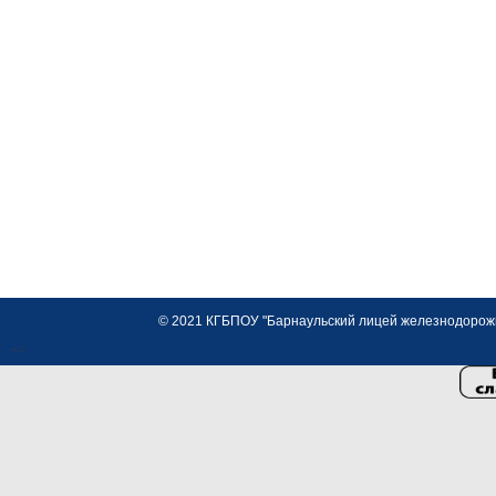
© 2021 КГБПОУ "Барнаульский лицей железнодорожно
<>