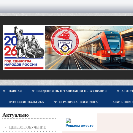
ГЛАВНАЯ
СВЕДЕНИЯ ОБ ОРГАНИЗАЦИИ ОБРАЗОВАНИЯ
АБИТУР
ПРОФЕССИОНАЛЫ 2026
СТРАНИЧКА ПСИХОЛОГА
АРХИВ НОВ
Актуально
Решаем вместе
ЦЕЛЕВОЕ ОБУЧЕНИЕ