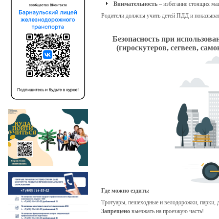
Внимательность
– избегание стоящих маш
Родители должны учить детей ПДД и показыват
Безопасность при использова
(гироскутеров, сегвеев, сам
Где можно ездить:
Тротуары, пешеходные и велодорожки, парки, 
Запрещено
выезжать на проезжую часть!