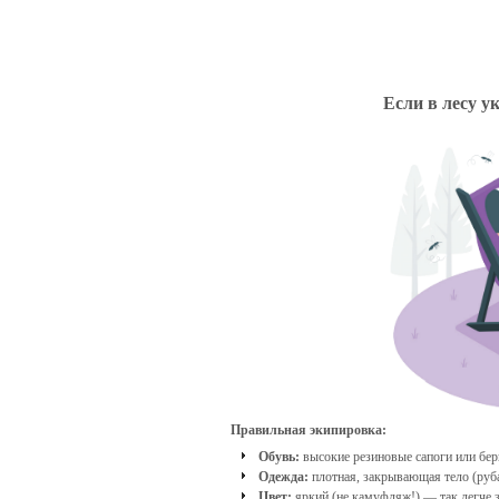
Если в лесу у
Правильная экипировка:
Обувь:
высокие резиновые сапоги или бер
Одежда:
плотная, закрывающая тело (руб
Цвет:
яркий (не камуфляж!) — так легче з