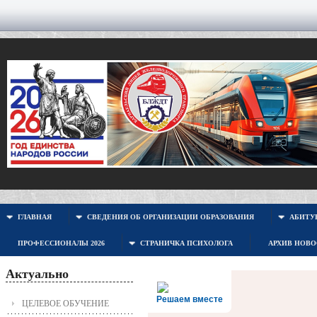
ГЛАВНАЯ
СВЕДЕНИЯ ОБ ОРГАНИЗАЦИИ ОБРАЗОВАНИЯ
АБИТУР
ПРОФЕССИОНАЛЫ 2026
СТРАНИЧКА ПСИХОЛОГА
АРХИВ НОВ
Актуально
Решаем вместе
ЦЕЛЕВОЕ ОБУЧЕНИЕ