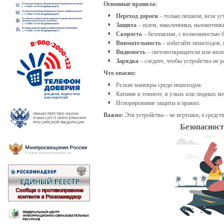
Основные правила:
Переход дороги
– только пешком, везя ус
Защита
– шлем, наколенники, налокотники
Скорость
– безопасная, с возможностью б
Внимательность
– избегайте пешеходов, 
Видимость
– световозвращатели или жиле
Зарядка
– следите, чтобы устройство не 
Что опасно:
Резкие маневры среди пешеходов.
Катание в темноте, в узких или людных ме
Игнорирование защиты и правил.
Важно:
Эти устройства – не игрушки, а средст
Безопасност