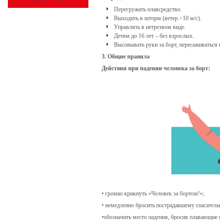
Перегружать плавсредство.
Выходить в шторм (ветер >10 м/с).
Управлять в нетрезвом виде.
Детям до 16 лет – без взрослых.
Высовывать руки за борт, пересаживаться 
3. Общие правила
Действия при падении человека за борт:
• громко крикнуть «Человек за бортом!»;
• немедленно бросить пострадавшему спасатель
•обозначить место падения, бросив плавающие