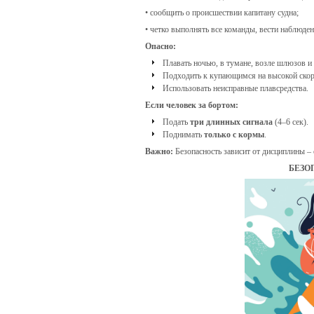
• сообщить о происшествии капитану судна;
• четко выполнять все команды, вести наблюдени
Опасно:
Плавать ночью, в тумане, возле шлюзов и
Подходить к купающимся на высокой скор
Использовать неисправные плавсредства.
Если человек за бортом:
Подать
три длинных сигнала
(4–6 сек).
Поднимать
только с кормы
.
Важно:
Безопасность зависит от дисциплины –
БЕЗО