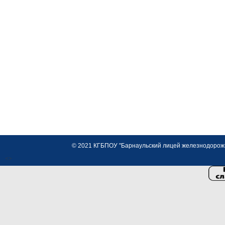
© 2021 КГБПОУ "Барнаульский лицей железнодорожно
<>