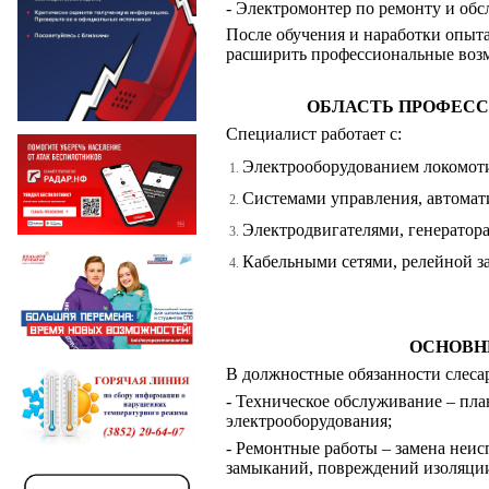
- Электромонтер по ремонту и об
После обучения и наработки опыта 
расширить профессиональные воз
ОБЛАСТЬ ПРОФЕС
Специалист работает с:
Электрооборудованием локомоти
Системами управления, автомат
Электродвигателями, генератора
Кабельными сетями, релейной з
ОСНОВН
В должностные обязанности слесар
- Техническое обслуживание – пла
электрооборудования;
- Ремонтные работы – замена неис
замыканий, повреждений изоляци