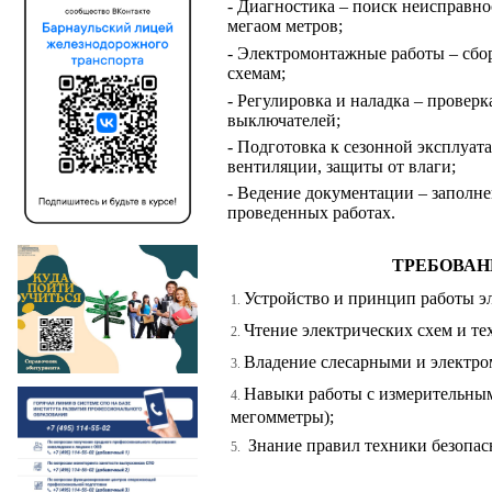
- Диагностика – поиск неисправно
мегаом метров;
- Электромонтажные работы – сбор
схемам;
- Регулировка и наладка – проверк
выключателей;
- Подготовка к сезонной эксплуат
вентиляции, защиты от влаги;
- Ведение документации – заполне
проведенных работах.
ТРЕБОВАН
Устройство и принцип работы э
Чтение электрических схем и т
Владение слесарными и электр
Навыки работы с измерительны
мегомметры);
Знание правил техники безопас