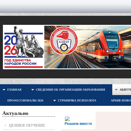
ГЛАВНАЯ
СВЕДЕНИЯ ОБ ОРГАНИЗАЦИИ ОБРАЗОВАНИЯ
АБИТУР
ПРОФЕССИОНАЛЫ 2026
СТРАНИЧКА ПСИХОЛОГА
АРХИВ НОВ
Актуально
Решаем вместе
ЦЕЛЕВОЕ ОБУЧЕНИЕ