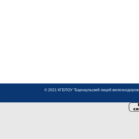
© 2021 КГБПОУ "Барнаульский лицей железнодорожно
<>