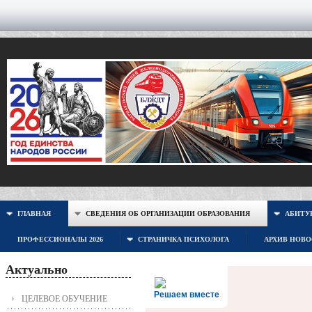
ГЛАВНАЯ
СВЕДЕНИЯ ОБ ОРГАНИЗАЦИИ ОБРАЗОВАНИЯ
АБИТУР
ПРОФЕССИОНАЛЫ 2026
СТРАНИЧКА ПСИХОЛОГА
АРХИВ НОВ
Актуально
Решаем вместе
ЦЕЛЕВОЕ ОБУЧЕНИЕ