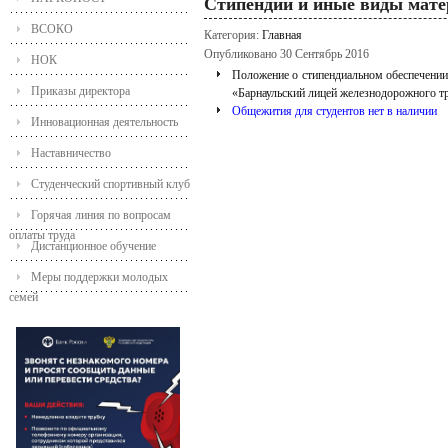
Стипендии и иные виды мате
ВСОКО
Категория:
Главная
Опубликовано 30 Сентябрь 2016
НОК
Положение о стипендиальном обеспечени
Приказы директора
«Барнаульский лицей железнодорожного тр
Общежития для студентов нет в наличии
Инновационная деятельность
Наставничество
Студенческий спортивный клуб
Горячая линия по вопросам
оплаты труда
Дистанционное обучение
Меры поддержки молодых
семей