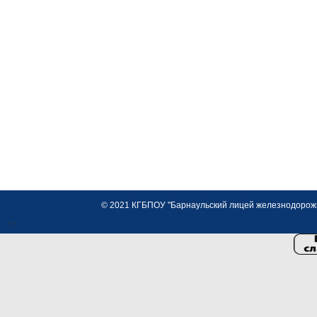
© 2021 КГБПОУ "Барнаульский лицей железнодорожно
<>