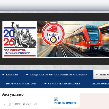
ГЛАВНАЯ
СВЕДЕНИЯ ОБ ОРГАНИЗАЦИИ ОБРАЗОВАНИЯ
АБИТУР
ПРОФЕССИОНАЛЫ 2026
СТРАНИЧКА ПСИХОЛОГА
АРХИВ НОВ
Актуально
Решаем вместе
ЦЕЛЕВОЕ ОБУЧЕНИЕ