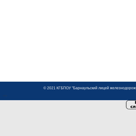
© 2021 КГБПОУ "Барнаульский лицей железнодорожно
<>