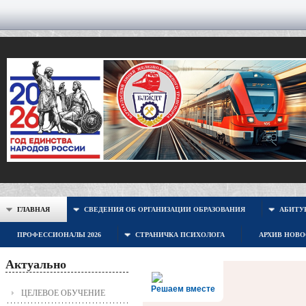
ГЛАВНАЯ
СВЕДЕНИЯ ОБ ОРГАНИЗАЦИИ ОБРАЗОВАНИЯ
АБИТУР
ПРОФЕССИОНАЛЫ 2026
СТРАНИЧКА ПСИХОЛОГА
АРХИВ НОВ
Актуально
Решаем вместе
ЦЕЛЕВОЕ ОБУЧЕНИЕ