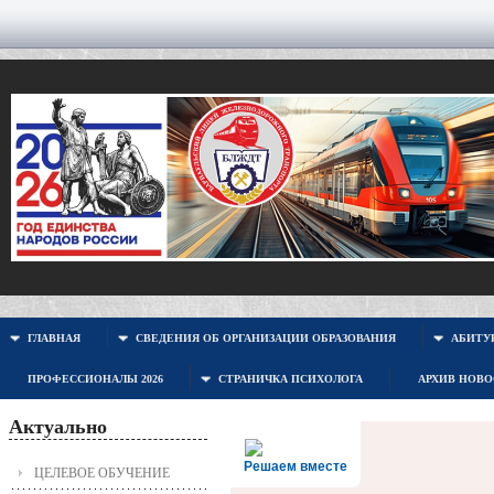
ГЛАВНАЯ
СВЕДЕНИЯ ОБ ОРГАНИЗАЦИИ ОБРАЗОВАНИЯ
АБИТУР
ПРОФЕССИОНАЛЫ 2026
СТРАНИЧКА ПСИХОЛОГА
АРХИВ НОВ
Актуально
Решаем вместе
ЦЕЛЕВОЕ ОБУЧЕНИЕ