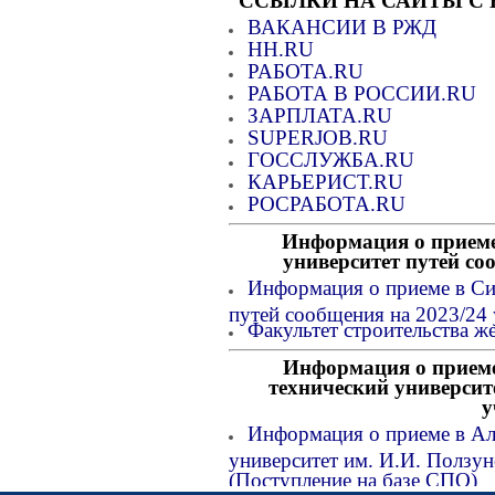
ССЫЛКИ НА САЙТЫ С
ВАКАНСИИ В РЖД
HH.RU
РАБОТА.RU
РАБОТА В РОССИИ.RU
ЗАРПЛАТА.RU
SUPERJOB.RU
ГОССЛУЖБА.RU
КАРЬЕРИСТ.RU
РОСРАБОТА.RU
Информация о приеме
университет путей со
Информация о приеме в Си
путей сообщения на 2023/24
Факультет строительства ж
Информация о приеме
технический университе
у
Информация о приеме в Ал
университет им. И.И. Ползун
(Поступление на базе СПО)