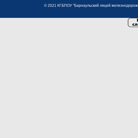
© 2021 КГБПОУ "Барнаульский лицей железнодорожно
<>