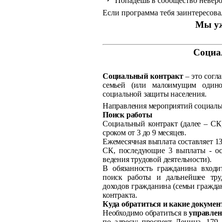
Попадешь в сообщество неверо
Если программа тебя заинтересова
Мы уж
Социа
Социальный контракт
– это согл
семьей (или малоимущим один
социальной защиты населения.
Направления мероприятий социаль
Поиск работы
Социальный контракт (далее – СК
сроком от 3 до 9 месяцев.
Ежемесячная выплата составляет 13
СК, последующие 3 выплаты - осу
ведения трудовой деятельности).
В обязанность гражданина входи
поиск работы и дальнейшее тр
доходов гражданина (семьи гражда
контракта.
Куда обратиться и какие докуме
Необходимо обратиться в
управлен
по адресу: проспект Ленина, 179,