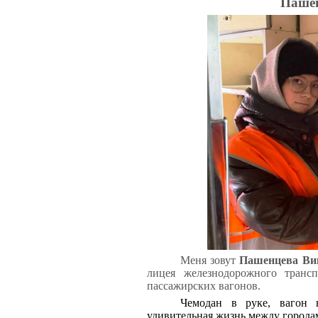
Пашен
Меня зовут
Пашенцева Ви
лицея железнодорожного транс
пассажирских вагонов.
Чемодан в руке, вагон 
удивительная жизнь между город