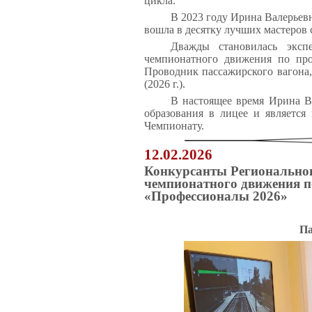
цикла.
В 2023 году Ирина Валерьевн
вошла в десятку лучших мастеров
Дважды становилась экспе
чемпионатного движения по про
Проводник пассажирского вагона,
(2026 г.).
В настоящее время Ирина Ва
образования в лицее и является
Чемпионату.
12.02.2026
Конкурсанты Региональног
чемпионатного движения п
«Профессионалы 2026»
Па