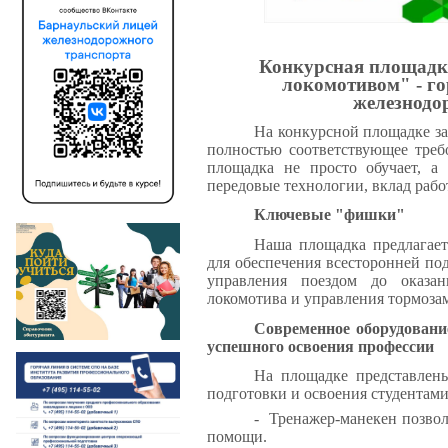
Конкурсная площадк
локомотивом" - го
железнодо
На конкурсной площадке за
полностью соответствующее тре
площадка не просто обучает, а 
передовые технологии, вклад рабо
Ключевые "фишки"
Наша площадка предлагае
для обеспечения всесторонней по
управления поездом до оказа
локомотива и управления тормоза
Современное оборудовани
успешного освоения профессии
На площадке представлены
подготовки и освоения студентам
- Тренажер-манекен позвол
помощи.