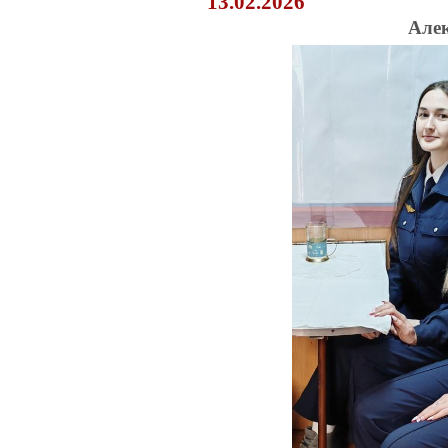
13.02.2026
Але