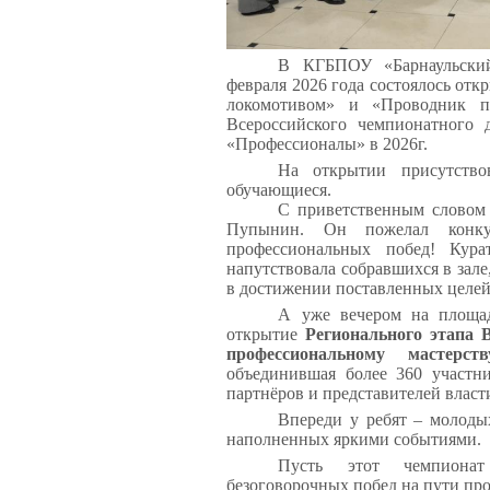
В КГБПОУ «Барнаульский
февраля 2026 года состоялось от
локомотивом» и «Проводник па
Всероссийского чемпионатного 
«Профессионалы» в 2026г.
На открытии присутство
обучающиеся.
С приветственным словом
Пупынин. Он пожелал конкур
профессиональных побед! Кур
напутствовала собравшихся в зал
в достижении поставленных целей
А уже вечером на площад
открытие
Регионального этапа 
профессиональному мастерс
объединившая более 360 участни
партнёров и представителей власт
Впереди у ребят – молоды
наполненных яркими событиями.
Пусть этот чемпиона
безоговорочных побед на пути пр