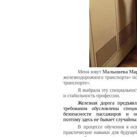
Меня зовут
Малышева Ма
железнодорожного транспорта» п
транспорте».
Я выбрала эту специальнос
и стабильность профессии.
Железная дорога предъяв
требования обусловлены специ
безопасности пассажиров и ос
поэтому здесь не бывает случайны
В процессе обучения я ос
практические навыки для будущей