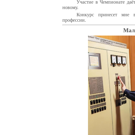
‎Участие в Чемпионате даё
новому.
Конкурс принесет мне 
профессии.
Мал