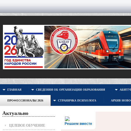
ГЛАВНАЯ
СВЕДЕНИЯ ОБ ОРГАНИЗАЦИИ ОБРАЗОВАНИЯ
АБИТУР
ПРОФЕССИОНАЛЫ 2026
СТРАНИЧКА ПСИХОЛОГА
АРХИВ НОВ
Актуально
Решаем вместе
ЦЕЛЕВОЕ ОБУЧЕНИЕ