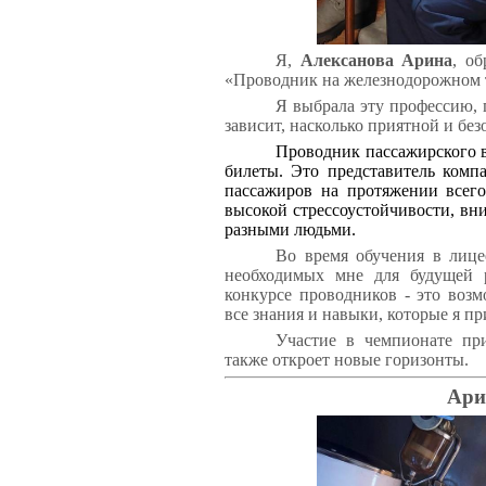
Я,
Алексанова Арина
, о
«Проводник на железнодорожном 
Я выбрала эту профессию, 
зависит, насколько приятной и без
Проводник пассажирского в
билеты. Это представитель комп
пассажиров на протяжении всего
высокой стрессоустойчивости, вн
разными людьми.
Во время обучения в лице
необходимых мне для будущей 
конкурсе проводников - это возм
все знания и навыки, которые я пр
Участие в чемпионате пр
также откроет новые горизонты.
Ари