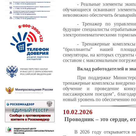
- Реальные элементы экип
обучающиеся осваивают элементы
невозможно обеспечить безаварий
- Тренажер по управлени
будущие специалисты отрабатыва
электропневматическими тормоза
- Тренажерные комплексы
"бриллианты" нашей площад
симуляторы, на которых студент
составом с максимальным погруже
Вклад работодателей и зна
При поддержке Министерс
тренажерные комплексы внедрено 
обучение и проведение конк
пассажирским поездом", благода
новый уровень по обеспечению по
10.02.2026
Проводник – это сердце, о
В 2026 году открывается н