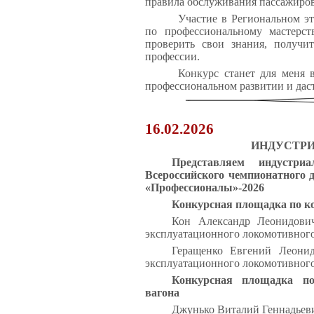
правила обслуживания пассажиров
Участие в
Региональном э
по профессиональному мастерс
проверить свои знания, получ
профессии.
Конкурс станет для меня
профессиональном развитии и дас
16.02.2026
ИНДУСТР
Представляем индустриа
Всероссийского чемпионатного 
«Профессионалы»-2026
Конкурсная площадка по к
Кон Александр Леонидови
эксплуатационного локомотивного
Геращенко Евгений Леони
эксплуатационного локомотивного
Конкурсная площадка по
вагона
Джунько Виталий Геннадьев