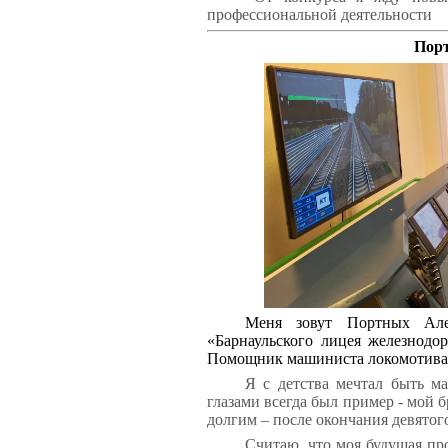
профессиональной деятельности
Пор
Меня зовут Портных Алек
«Барнаульского лицея железнодо
Помощник машиниста локомотива (
Я с детства мечтал быть м
глазами всегда был пример - мой 
долгим – после окончания девятог
Считаю, что моя будущая пр