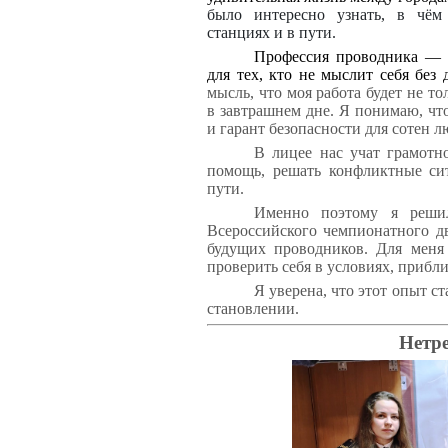
было интересно узнать, в чём
станциях и в пути.
Профессия проводника — э
для тех, кто не мыслит себя без
мысль, что моя работа будет не т
в завтрашнем дне. Я понимаю, ч
и гарант безопасности для сотен л
В лицее нас учат грамотн
помощь, решать конфликтные си
пути.
Именно поэтому я решил
Всероссийского чемпионатного д
будущих проводников. Для меня 
проверить себя в условиях, прибл
Я уверена, что этот опыт 
становлении.
Нетр