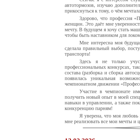
автотормозов, изучаю дополнител
прикоснуться к тому, о чём мечтала
Здорово, что профессия «
женщин. Это даёт мне уверенность
мечту. В будущем я хочу стать ма
чтобы быть наставником для локо
Мне интересна моя будущая
сделала правильный выбор, пост
транспорта!
Здесь я не только учу
профессиональных конкурсах, так
состава (разборка и сборка автос
появилась уникальная возможн
чемпионатном движении «Профес
Участие в чемпионате им
получить новый опыт в моей спец
навыки в управлении, а также пок
конкуренцию парням!
Я уверена, что моя любовь
мне реализовать все мои мечты и 