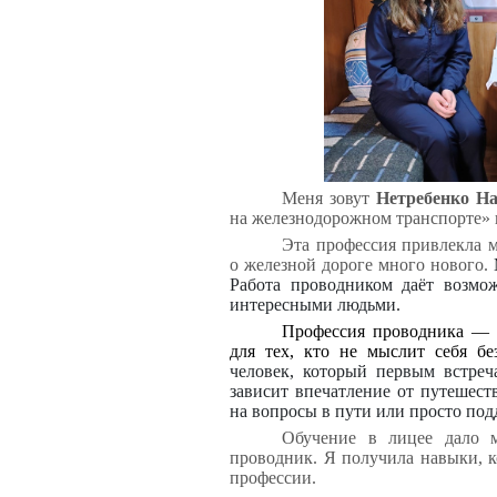
Меня зовут
Нетребенко Н
на железнодорожном транспорте» н
Эта профессия привлекла м
о железной дороге много нового.
М
Работа проводником даёт возмож
интересными людьми.
Профессия проводника — э
для тех, кто не мыслит себя бе
человек, который первым встреч
зависит впечатление от путешест
на вопросы в пути или просто под
‎Обучение в лицее дало 
проводник. Я получила навыки, к
профессии.