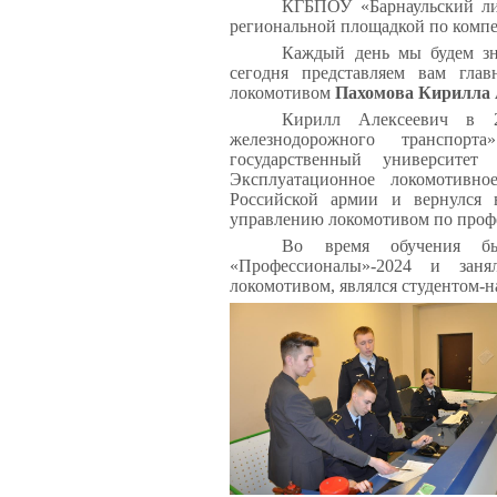
КГБПОУ «Барнаульский ли
региональной площадкой по комп
Каждый день мы будем зн
сегодня представляем вам гла
локомотивом
Пахомова Кирилла 
Кирилл Алексеевич в 2
железнодорожного транспо
государственный университе
Эксплуатационное локомотивн
Российской армии и вернулся 
управлению локомотивом по про
Во время обучения бы
«Профессионалы»-2024 и зан
локомотивом, являлся студентом-