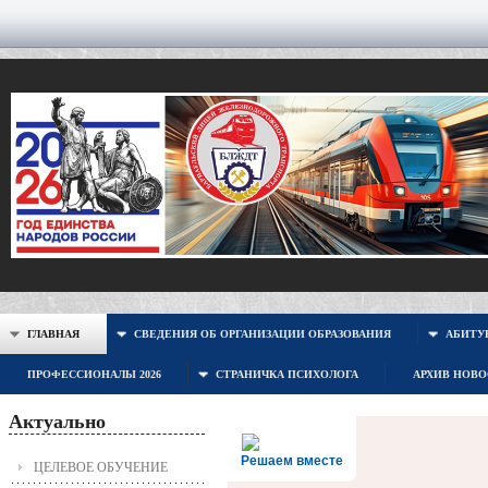
ГЛАВНАЯ
СВЕДЕНИЯ ОБ ОРГАНИЗАЦИИ ОБРАЗОВАНИЯ
АБИТУР
ПРОФЕССИОНАЛЫ 2026
СТРАНИЧКА ПСИХОЛОГА
АРХИВ НОВ
Актуально
Решаем вместе
ЦЕЛЕВОЕ ОБУЧЕНИЕ