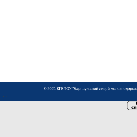
© 2021 КГБПОУ "Барнаульский лицей железнодорожно
<>