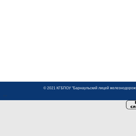
© 2021 КГБПОУ "Барнаульский лицей железнодорожно
<>