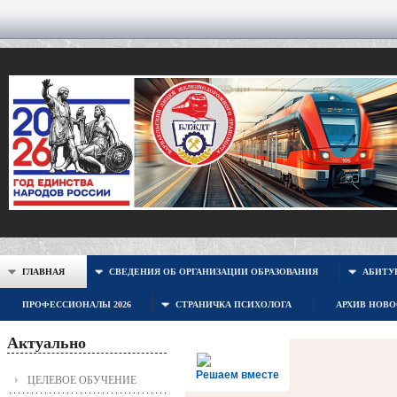
ГЛАВНАЯ
СВЕДЕНИЯ ОБ ОРГАНИЗАЦИИ ОБРАЗОВАНИЯ
АБИТУР
ПРОФЕССИОНАЛЫ 2026
СТРАНИЧКА ПСИХОЛОГА
АРХИВ НОВ
Актуально
Решаем вместе
ЦЕЛЕВОЕ ОБУЧЕНИЕ