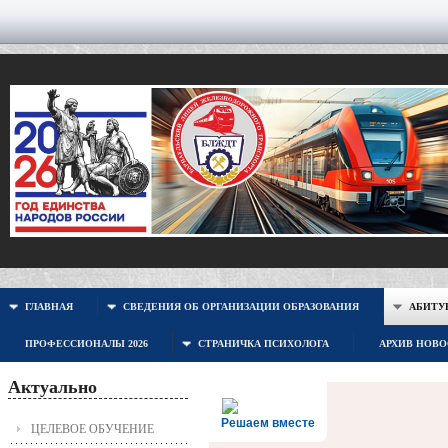
ГЛАВНАЯ
СВЕДЕНИЯ ОБ ОРГАНИЗАЦИИ ОБРАЗОВАНИЯ
АБИТУР
ПРОФЕССИОНАЛЫ 2026
СТРАНИЧКА ПСИХОЛОГА
АРХИВ НОВ
Актуально
Решаем вместе
ЦЕЛЕВОЕ ОБУЧЕНИЕ