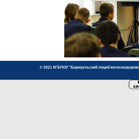
© 2021 КГБПОУ "Барнаульский лицей железнодорожног
<>