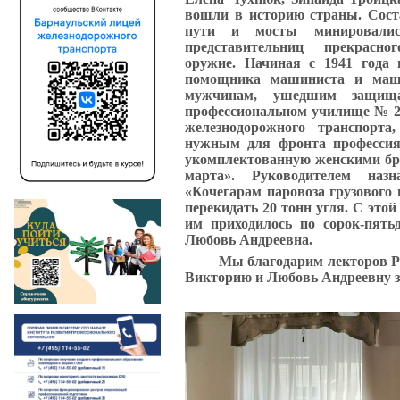
вошли в историю страны. Сост
пути и мосты минировались
представительниц прекрас
оружие. Начиная с 1941 года
помощника машиниста и маш
мужчинам, ушедшим защищ
профессиональном училище № 2,
железнодорожного транспорта
нужным для фронта профессия
укомплектованную женскими бри
марта». Руководителем наз
«Кочегарам паровоза грузового
перекидать 20 тонн угля. С этой
им приходилось по сорок-пятьд
Любовь Андреевна.
Мы благодарим лекторов Ро
Викторию и Любовь Андреевну за