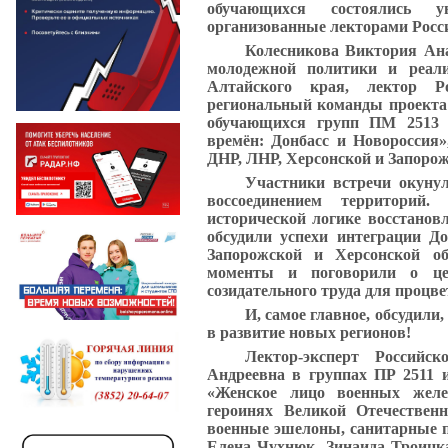
обучающихся состоялись ув
организованные лекторами Росси
Колесникова Виктория Ана
молодежной политики и реали
Алтайского края, лектор Р
региональный команды проекта
обучающихся
групп ПМ 2513
времён: Донбасс и Новороссия
ДНР, ЛНР, Херсонской и Запорож
Участники встречи окунул
воссоединением территорий
исторической логике восстанов
обсудили успехи интеграции Д
Запорожской и Херcонской об
моменты и поговорили о це
созидательного труда для процв
И, самое главное, обсудили
в развитие новых регионов!
Лектор-эксперт Российс
Андреевна в группах ПР 2511
«Женское лицо военных желе
героинях Великой Отечествен
военные эшелоны, санитарные по
Елена Чухнюк, Зинаида Троицк