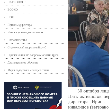
НАРКОПОСТ
ВСОКО
НОК
Приказы директора
Инновационная деятельность
Наставничество
Студенческий спортивный клуб
Горячая линия по вопросам оплаты труда
Дистанционное обучение
Меры поддержки молодых семей
30 октября лиц
Пять активистов пе
директора Ирины 
инвалидов (ветеран