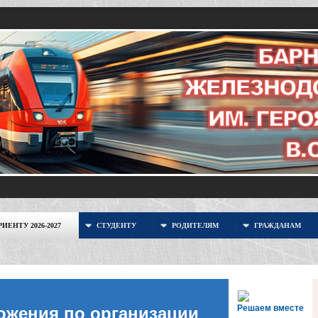
ИЕНТУ 2026-2027
СТУДЕНТУ
РОДИТЕЛЯМ
ГРАЖДАНАМ
Решаем вместе
ожения по организации