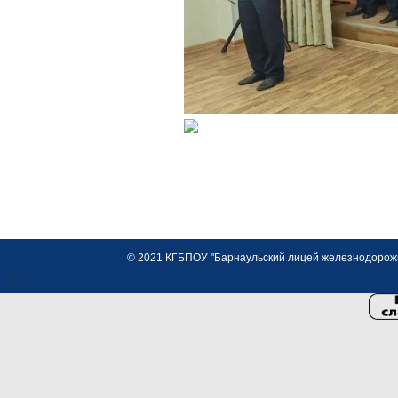
© 2021 КГБПОУ "Барнаульский лицей железнодорожно
<>