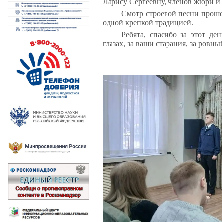
Ларису Сергеевну, членов жюри и 
Смотр строевой песни проше
одной крепкой традицией.
Ребята, спасибо за этот де
глазах, за ваши старания, за ровн