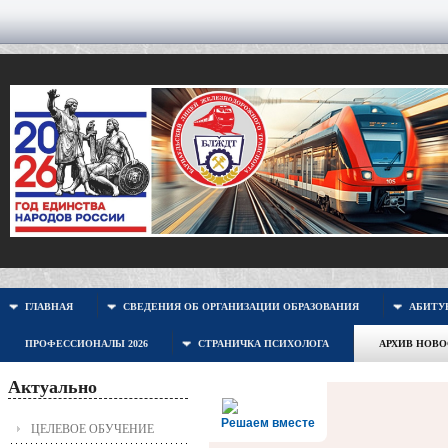
ГЛАВНАЯ
СВЕДЕНИЯ ОБ ОРГАНИЗАЦИИ ОБРАЗОВАНИЯ
АБИТУР
ПРОФЕССИОНАЛЫ 2026
СТРАНИЧКА ПСИХОЛОГА
АРХИВ НОВ
Актуально
Решаем вместе
ЦЕЛЕВОЕ ОБУЧЕНИЕ