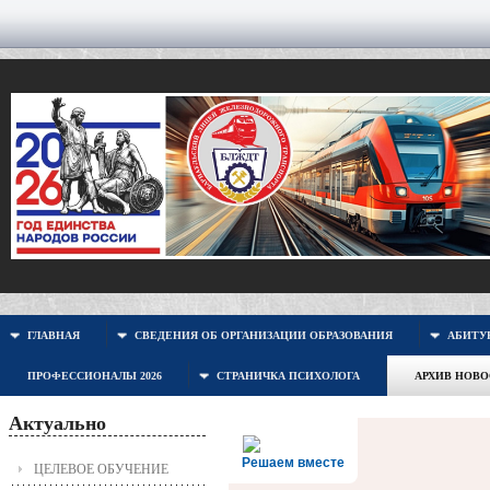
ГЛАВНАЯ
СВЕДЕНИЯ ОБ ОРГАНИЗАЦИИ ОБРАЗОВАНИЯ
АБИТУР
ПРОФЕССИОНАЛЫ 2026
СТРАНИЧКА ПСИХОЛОГА
АРХИВ НОВ
Актуально
Решаем вместе
ЦЕЛЕВОЕ ОБУЧЕНИЕ