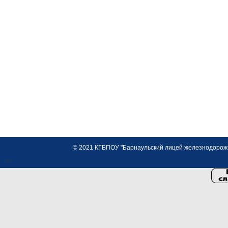
© 2021 КГБПОУ "Барнаульский лицей железнодорожно
<>