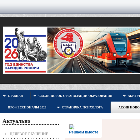
ГЛАВНАЯ
СВЕДЕНИЯ ОБ ОРГАНИЗАЦИИ ОБРАЗОВАНИЯ
АБИТУР
ПРОФЕССИОНАЛЫ 2026
СТРАНИЧКА ПСИХОЛОГА
АРХИВ НОВ
Актуально
Решаем вместе
ЦЕЛЕВОЕ ОБУЧЕНИЕ