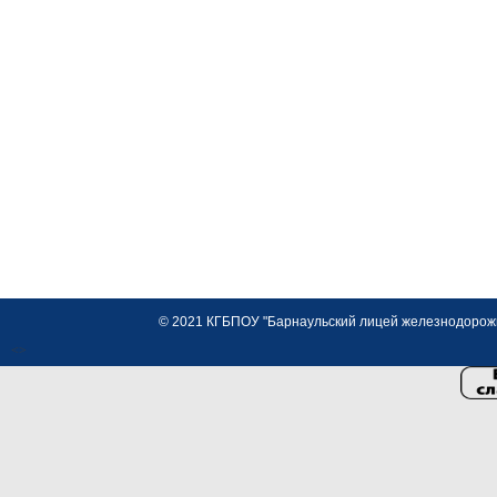
© 2021 КГБПОУ "Барнаульский лицей железнодорожно
<>