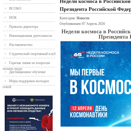
Недели космоса в Российско
Президента Российской Феде
ВСОКО
НОК
Категория:
Новости
Опубликовано 07 Апрель 2026
Приказы директора
Недели космоса в Российс
Инновационная деятельность
Президента 
Наставничество
Студенческий спортивный клуб
Горячая линия по вопросам
оплаты труда
Дистанционное обучение
Меры поддержки молодых
семей