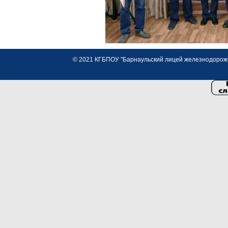
© 2021 КГБПОУ "Барнаульский лицей железнодорожно
<>