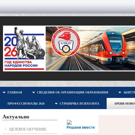
ГЛАВНАЯ
СВЕДЕНИЯ ОБ ОРГАНИЗАЦИИ ОБРАЗОВАНИЯ
АБИТУР
ПРОФЕССИОНАЛЫ 2026
СТРАНИЧКА ПСИХОЛОГА
АРХИВ НОВ
Актуально
Решаем вместе
ЦЕЛЕВОЕ ОБУЧЕНИЕ