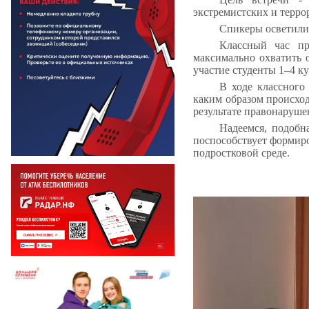
экстремистских и терро
Спикеры осветили
Классный час пр
максимально охватить 
участие студенты 1–4 к
В ходе классного
каким образом происход
результате правонаруше
Надеемся, подобн
поспособствует формир
подростковой среде.