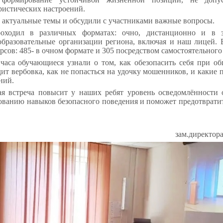
ристических настроений.
 актуальные темы и обсудили с участниками важные вопросы.
оходил в различных форматах: очно, дистанционно и в з
образовательные организации региона, включая и наш лицей.
урсов: 485- в очном формате и 305 посредством самостоятельног
 часа обучающиеся узнали о том, как обезопасить себя при об
ит вербовка, как не попасться на удочку мошенников, и какие 
ний.
ая встреча повысит у наших ребят уровень осведомлённости 
ованию навыков безопасного поведения и поможет предотвратит
зам.директор