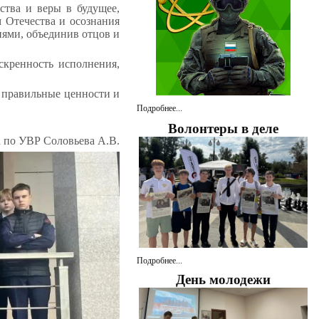
тва и веры в будущее,
 Отечества и осознания
иями, объединив отцов и
скренность исполнения,
ь правильные ценности и
Подробнее...
Волонтеры в деле
а по УВР Соловьева А.В.
Подробнее...
День молодежи