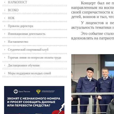
НАРКОПОСТ
Концерт был не п
направленным на воспи
ВСОКО
своей сопричастности к
детей, воинов и тыл, ч
НОК
У лицеистов и пе
Приказы директора
актуальность тематики 
Это событие стало
Инновационная деятельность
вдохновлять на патриот
Наставничество
Студенческий спортивный клуб
Горячая линия по вопросам оплаты труда
Дистанционное обучение
Меры поддержки молодых семей