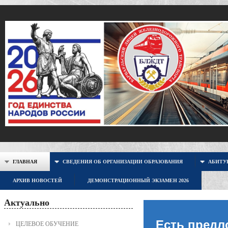
ГЛАВНАЯ
СВЕДЕНИЯ ОБ ОРГАНИЗАЦИИ ОБРАЗОВАНИЯ
АБИТУР
АРХИВ НОВОСТЕЙ
ДЕМОНСТРАЦИОННЫЙ ЭКЗАМЕН 2026
Актуально
Есть предл
ЦЕЛЕВОЕ ОБУЧЕНИЕ