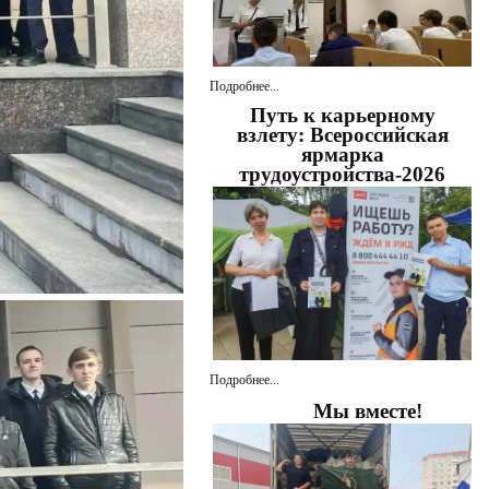
Подробнее...
Путь к карьерному
взлету: Всероссийская
ярмарка
трудоустройства-2026
Подробнее...
Мы вместе!