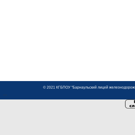
© 2021 КГБПОУ "Барнаульский лицей железнодорожно
<>