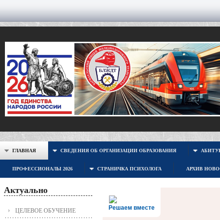
ГЛАВНАЯ
СВЕДЕНИЯ ОБ ОРГАНИЗАЦИИ ОБРАЗОВАНИЯ
АБИТУР
ПРОФЕССИОНАЛЫ 2026
СТРАНИЧКА ПСИХОЛОГА
АРХИВ НОВ
Актуально
Решаем вместе
ЦЕЛЕВОЕ ОБУЧЕНИЕ