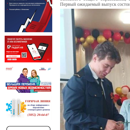
Первый ожидаемый выпуск состоит